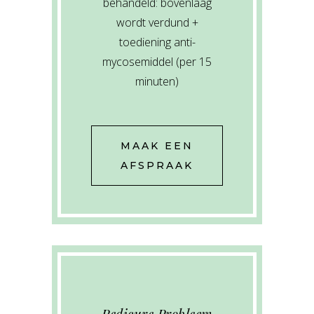
behandeld: bovenlaag
wordt verdund +
toediening anti-
mycosemiddel (per 15
minuten)
MAAK EEN
AFSPRAAK
Pedicure Probleem