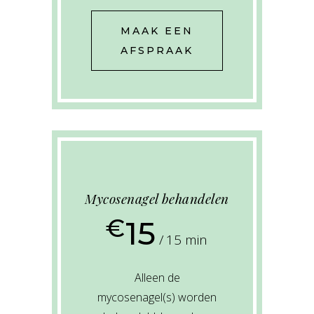
MAAK EEN
AFSPRAAK
Mycosenagel behandelen
€
15
15 min
Alleen de
mycosenagel(s) worden