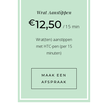
Wrat Aanstippen
€
12,50
15 min
Wrat(ten) aanstippen
met HTC-pen (per 15
minuten)
MAAK EEN
AFSPRAAK