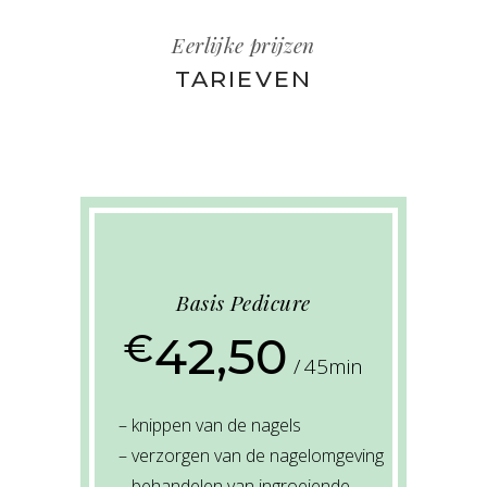
Eerlijke prijzen
TARIEVEN
Basis Pedicure
€
42,50
45min
– knippen van de nagels
– verzorgen van de nagelomgeving
– behandelen van ingroeiende