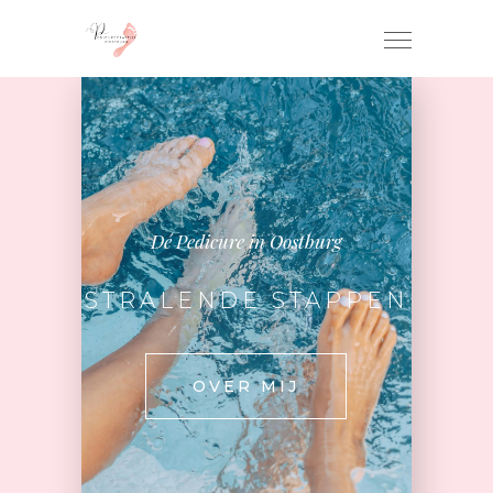
Dé Pedicure in Oostburg
STRALENDE STAPPEN
OVER MIJ