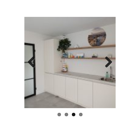
Previous
Next